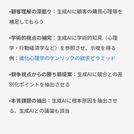
•顧客理解の深掘り
：生成AIに顧客の購買心理等を
補足してもらう
•学術的視点の補完
：生成AIに学術的知見（心理
学・行動経済学など）を参照させ、示唆を得る
例：
進化心理学のケンリックの欲求ピラミッド
•競争視点からの勝ち筋提案
：生成AIに競合との差
別化ポイントを抽出させる
•本質課題の抽出
：生成AIに根本原因を抽出させ
る。生成AIとの議論も該当