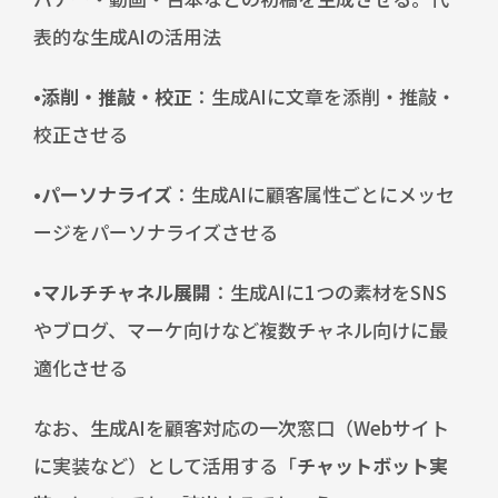
表的な生成AIの活用法
•添削・推敲・校正
：生成AIに文章を添削・推敲・
校正させる
•パーソナライズ
：生成AIに顧客属性ごとにメッセ
ージをパーソナライズさせる
•マルチチャネル展開
：生成AIに1つの素材をSNS
やブログ、マーケ向けなど複数チャネル向けに最
適化させる
なお、生成AIを顧客対応の一次窓口（Webサイト
に実装など）として活用する「
チャットボット実