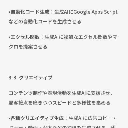
•自動化コード生成
：生成AIにGoogle Apps Script
などの自動化コードを生成させる
•エクセル関数
：生成AIに複雑なエクセル関数やマ
クロを提案させる
3-3. クリエイティブ
コンテンツ制作や表現活動を生成AIに支援させ、
顧客接点を磨きつつスピードと多様性を高める
•各種クリエイティブ生成
：生成AIに広告コピー・
バナー・動画・台本などの初稿を生成させる。代