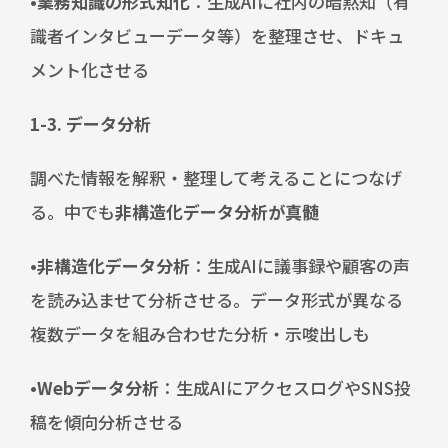
•業務知識の形式知化
：生成AIに社内の暗黙知（有
識者インタビューデータ等）を整理させ、ドキュ
メント化させる
1-3. データ分析
調べた情報を解釈・整理して考えることにつなげ
る。中でも
非構造化データ分析が真髄
•非構造化データ分析
：生成AIに議事録や顧客の声
を読み込ませて分析させる。データ形式が異なる
複数データを組み合わせた分析・示唆出しも
•Webデータ分析
：生成AIにアクセスログやSNS投
稿を傾向分析させる