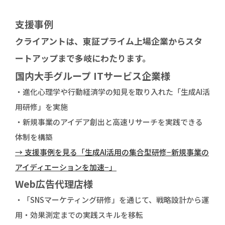
支援事例
クライアントは、東証プライム上場企業からスタ
ートアップまで多岐にわたります。
国内大手グループ ITサービス企業様
・進化心理学や行動経済学の知見を取り入れた「生成AI活
用研修」を実施
・新規事業のアイデア創出と高速リサーチを実践できる
体制を構築
→ 支援事例を見る「生成AI活用の集合型研修−新規事業の
アイディエーションを加速−」
Web広告代理店様
・「SNSマーケティング研修」を通じて、戦略設計から運
用・効果測定までの実践スキルを移転