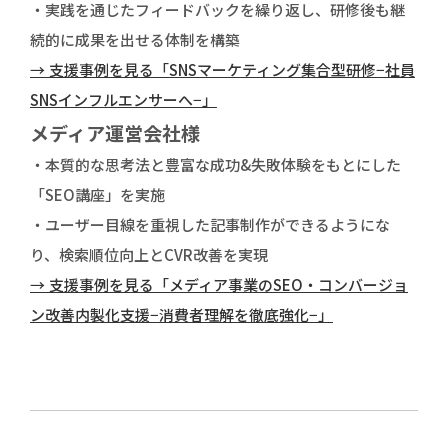
・実践を通じたフィードバックを繰り返し、研修後も継
続的に成果を出せる体制を構築
→ 支援事例を見る「SNSマーケティング集合型研修−社員
SNSインフルエンサーへ−」
メディア運営会社様
・本質的な思考法と豊富な成功&失敗体験をもとにした
「SEO講座」を実施
・ユーザー目線を重視した記事制作ができるようにな
り、検索順位向上とCVR改善を実現
→ 支援事例を見る「メディア事業のSEO・コンバージョ
ン改善内製化支援−消費者理解を徹底強化−」