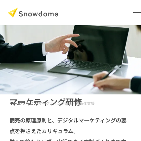
マーケティング研修
ホーム
サービス
マーケティング研修・内製化支援
商売の原理原則と、デジタルマーケティングの要
点を押さえたカリキュラム。