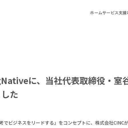
ホーム
サービス
支援
ingNativeに、当社代表取締役・
ました
考でビジネスをリードする」をコンセプトに、株式会社CINCが