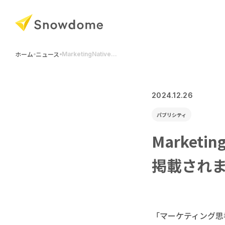
ホーム
ニュース
MarketingNative...
2024.12.26
パブリシティ
Market
掲載され
「マーケティング思