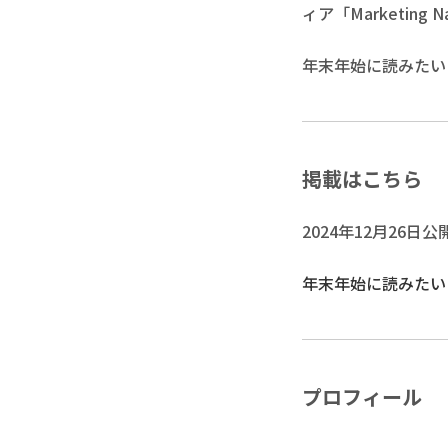
ィア「Marketin
年末年始に読みたい
掲載はこちら
2024年12月26日公
年末年始に読みたい
プロフィール