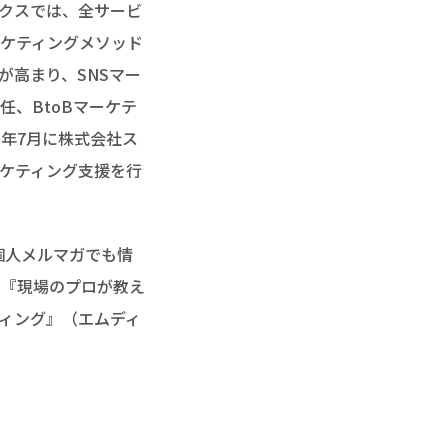
クスでは、全サービ
ーケティングメソッド
が高まり、SNSマー
任、BtoBマーケテ
3年7月に株式会社ス
ーケティング支援を行
te、個人メルマガでも情
、『現場のプロが教え
ティング』（エムディ