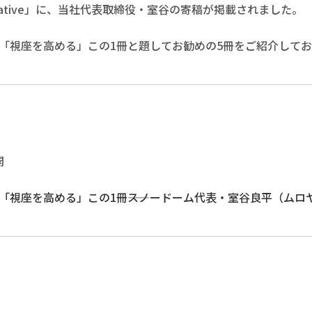
g Native」に、当社代表取締役・室谷の寄稿が掲載されました。
「視座を高める」この1冊と題してお勧めの5冊をご紹介してお
開
「視座を高める」この1冊――スノードーム代表・室谷良平（ムロ