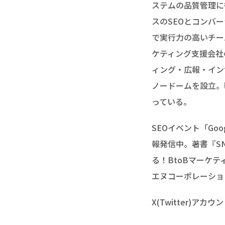
ステムの品質管理に
スのSEOとコンバ
で実行力の高いチー
ケティング支援会社
ィング・広報・イン
ノードームを設立。
っている。
SEOイベント「Goog
報発信中。著書『S
る！BtoBマーケ
エヌコーポレーショ
X(Twitter)アカウ