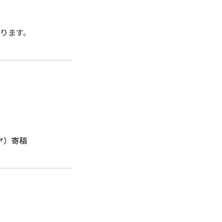
ります。
ヤ）寄稿