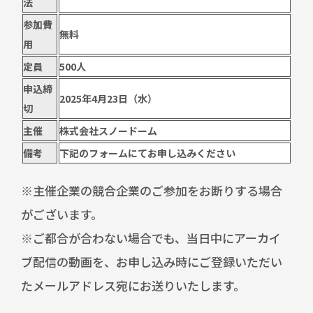
法
参加費
無料
用
定員
500人
申込締
2025年4月23日（水）
切
主催
株式会社スノードーム
備考
下記のフォームにてお申し込みください
※主催企業の競合企業のご参加をお断りする場合
がございます。
※ご都合が合わない場合でも、当日中にアーカイ
ブ配信の動画を、お申し込み時にご登録いただい
たメールアドレス宛にお送りいたします。