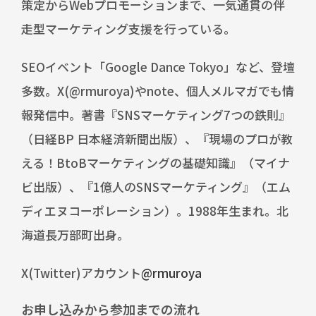
策定からWebプロモーションまで、一気通貫の伴
走型マーケティング支援を行っている。
SEOイベント「Google Dance Tokyo」など、登壇
多数。X(@rmuroya)やnote、個人メルマガでも情
報発信中。著書『SNSマーケティング7つの鉄則』
（日経BP 日本経済新聞出版）、『現場のプロが教
える！BtoBマーケティングの基礎知識』（マイナ
ビ出版）、『1億人のSNSマーケティング』（エム
ディエヌコーポレーション）。1988年生まれ。北
海道長万部町出身。
X(Twitter)アカウント
@rmuroya
お申し込みから参加までの流れ